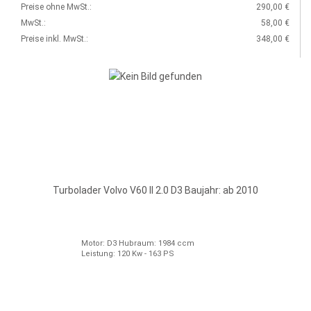
Preise ohne MwSt.:
290,00 €
MwSt.:
58,00 €
Preise inkl. MwSt.:
348,00 €
Turbolader Volvo V60 II 2.0 D3 Baujahr: ab 2010
Motor: D3 Hubraum: 1984 ccm
Leistung: 120 Kw - 163 PS