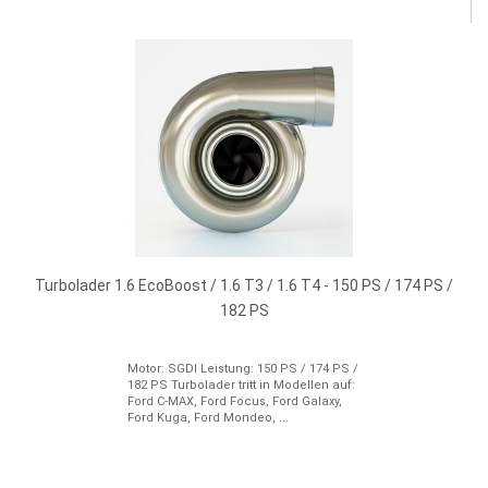
Turbolader 1.6 EcoBoost / 1.6 T3 / 1.6 T4 - 150 PS / 174 PS /
182 PS
Motor: SGDI Leistung: 150 PS / 174 PS /
182 PS Turbolader tritt in Modellen auf:
Ford C-MAX, Ford Focus, Ford Galaxy,
Ford Kuga, Ford Mondeo, ...