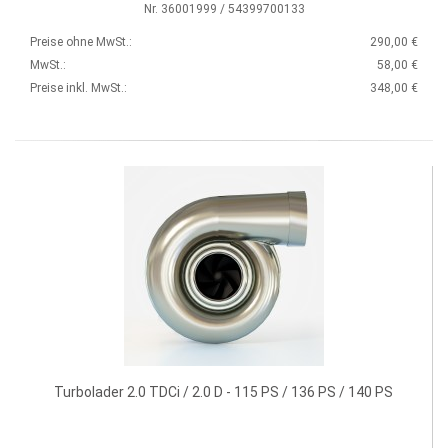
Nr. 36001999 / 54399700133
Preise ohne MwSt.:
290,00 €
MwSt.:
58,00 €
Preise inkl. MwSt.:
348,00 €
Turbolader 2.0 TDCi / 2.0 D - 115 PS / 136 PS / 140 PS