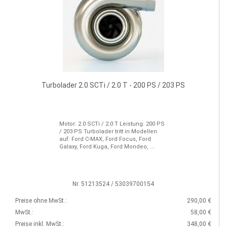
Turbolader 2.0 SCTi / 2.0 T - 200 PS / 203 PS
Motor: 2.0 SCTi / 2.0 T Leistung: 200 PS
/ 203 PS Turbolader tritt in Modellen
auf: Ford C-MAX, Ford Focus, Ford
Galaxy, Ford Kuga, Ford Mondeo, ...
Nr. 51213524 / 53039700154
Preise ohne MwSt.:
290,00 €
MwSt.:
58,00 €
Preise inkl. MwSt.:
348,00 €