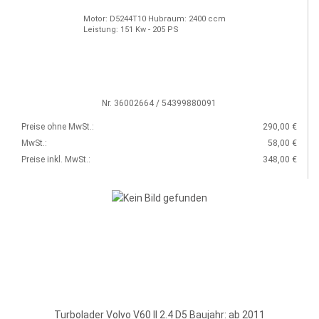
Motor: D5244T10 Hubraum: 2400 ccm
Leistung: 151 Kw - 205 PS
Nr. 36002664 / 54399880091
Preise ohne MwSt.:
290,00 €
MwSt.:
58,00 €
Preise inkl. MwSt.:
348,00 €
Turbolader Volvo V60 II 2.4 D5 Baujahr: ab 2011