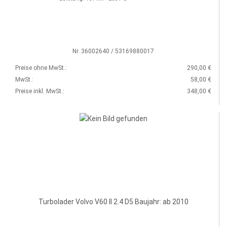
Nr. 36002640 / 53169880017
Preise ohne MwSt.:
290,00 €
MwSt.:
58,00 €
Preise inkl. MwSt.:
348,00 €
Turbolader Volvo V60 II 2.4 D5 Baujahr: ab 2010