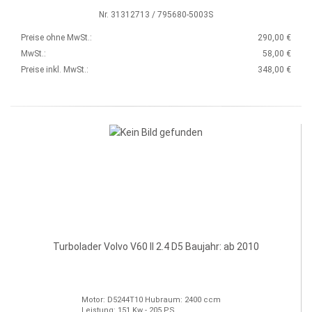
Nr. 31312713 / 795680-5003S
Preise ohne MwSt.:
290,00 €
MwSt.:
58,00 €
Preise inkl. MwSt.:
348,00 €
Turbolader Volvo V60 II 2.4 D5 Baujahr: ab 2010
Motor: D5244T10 Hubraum: 2400 ccm
Leistung: 151 Kw - 205 PS