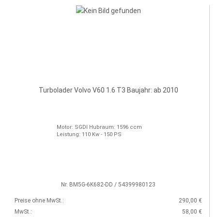
Turbolader Volvo V60 1.6 T3 Baujahr: ab 2010
Motor: SGDI Hubraum: 1596 ccm
Leistung: 110 Kw - 150 PS
Nr. BM5G-6K682-DD / 54399980123
Preise ohne MwSt.:
290,00 €
MwSt.:
58,00 €