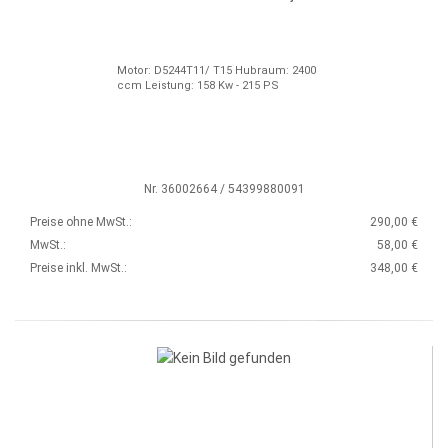
Motor: D5244T11/ T15 Hubraum: 2400
ccm Leistung: 158 Kw - 215 PS
Nr. 36002664 / 54399880091
Preise ohne MwSt.:
290,00 €
MwSt.:
58,00 €
Preise inkl. MwSt.:
348,00 €