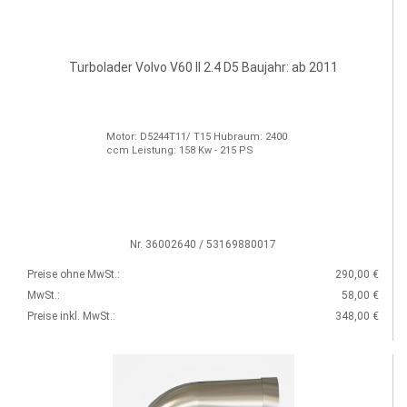
Turbolader Volvo V60 II 2.4 D5 Baujahr: ab 2011
Motor: D5244T11/ T15 Hubraum: 2400
ccm Leistung: 158 Kw - 215 PS
Nr. 36002640 / 53169880017
Preise ohne MwSt.:
290,00 €
MwSt.:
58,00 €
Preise inkl. MwSt.:
348,00 €