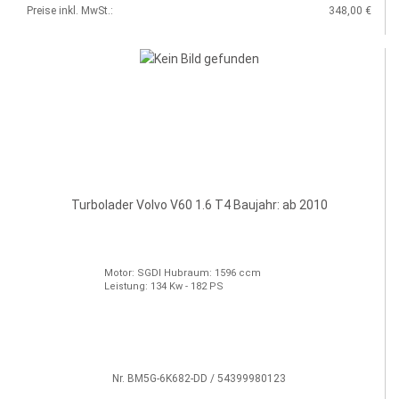
Preise inkl. MwSt.:
348,00 €
Turbolader Volvo V60 1.6 T4 Baujahr: ab 2010
Motor: SGDI Hubraum: 1596 ccm
Leistung: 134 Kw - 182 PS
Nr. BM5G-6K682-DD / 54399980123