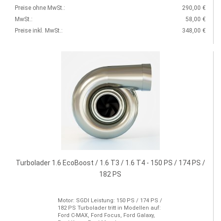
Preise ohne MwSt.:
290,00 €
MwSt.:
58,00 €
Preise inkl. MwSt.:
348,00 €
Turbolader 1.6 EcoBoost / 1.6 T3 / 1.6 T4 - 150 PS / 174 PS /
182 PS
Motor: SGDI Leistung: 150 PS / 174 PS /
182 PS Turbolader tritt in Modellen auf:
Ford C-MAX, Ford Focus, Ford Galaxy,