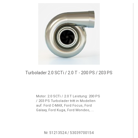
Turbolader 2.0 SCTi / 2.0 T - 200 PS / 203 PS
Motor: 2.0 SCTi / 2.0 T Leistung: 200 PS
/ 203 PS Turbolader tritt in Modellen
auf: Ford C-MAX, Ford Focus, Ford
Galaxy, Ford Kuga, Ford Mondeo, ...
Nr. 51213524 / 53039700154