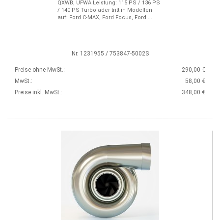
QXWB, UFWA Leistung: 115 PS / 136 PS
/ 140 PS Turbolader tritt in Modellen
auf: Ford C-MAX, Ford Focus, Ford ...
Nr. 1231955 / 753847-5002S
Preise ohne MwSt.:
290,00 €
MwSt.:
58,00 €
Preise inkl. MwSt.:
348,00 €