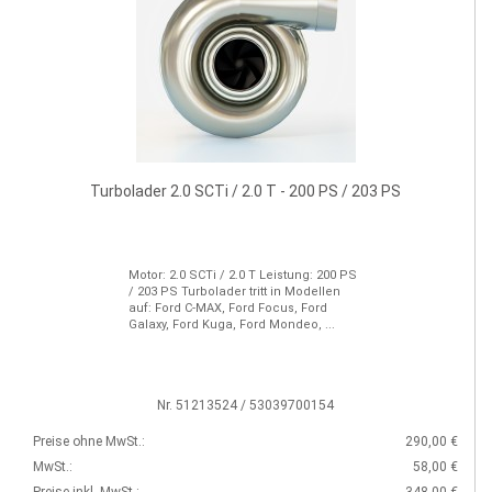
Turbolader 2.0 SCTi / 2.0 T - 200 PS / 203 PS
Motor: 2.0 SCTi / 2.0 T Leistung: 200 PS
/ 203 PS Turbolader tritt in Modellen
auf: Ford C-MAX, Ford Focus, Ford
Galaxy, Ford Kuga, Ford Mondeo, ...
Nr. 51213524 / 53039700154
Preise ohne MwSt.:
290,00 €
MwSt.:
58,00 €