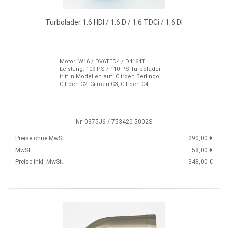
Turbolader 1.6 HDI / 1.6 D / 1.6 TDCi / 1.6 DI
Motor: W16 / DV6TED4 / D4164T
Leistung: 109 PS / 110 PS Turbolader
tritt in Modellen auf: Citroen Berlingo,
Citroen C2, Citroen C3, Citroen C4, ...
Nr. 0375J6 / 753420-5002S
Preise ohne MwSt.:
290,00 €
MwSt.:
58,00 €
Preise inkl. MwSt.:
348,00 €