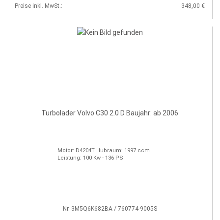
Preise inkl. MwSt.:
348,00 €
Turbolader Volvo C30 2.0 D Baujahr: ab 2006
Motor: D4204T Hubraum: 1997 ccm
Leistung: 100 Kw - 136 PS
Nr. 3M5Q6K682BA / 760774-9005S