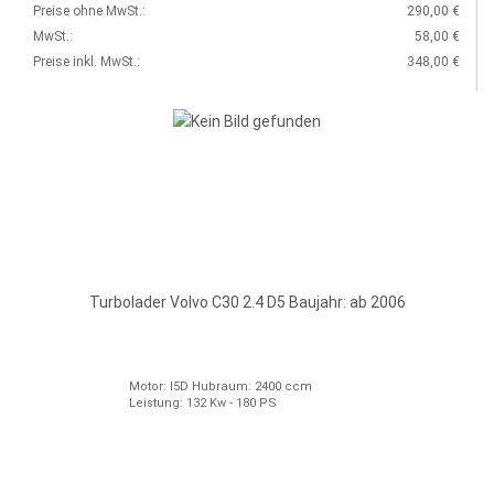
Preise ohne MwSt.:
290,00 €
MwSt.:
58,00 €
Preise inkl. MwSt.:
348,00 €
Turbolader Volvo C30 2.4 D5 Baujahr: ab 2006
Motor: I5D Hubraum: 2400 ccm
Leistung: 132 Kw - 180 PS