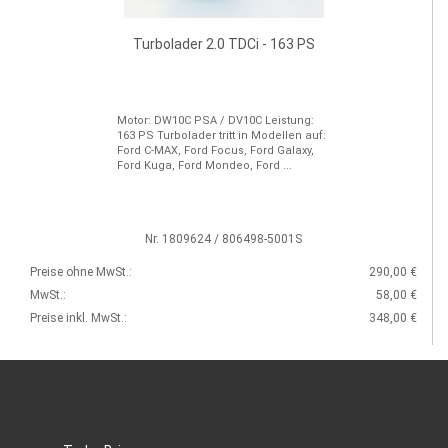
Turbolader 2.0 TDCi - 163 PS
Motor: DW10C PSA / DV10C Leistung:
163 PS Turbolader tritt in Modellen auf:
Ford C-MAX, Ford Focus, Ford Galaxy,
Ford Kuga, Ford Mondeo, Ford ...
Nr. 1809624 / 806498-5001S
Preise ohne MwSt.:
290,00 €
MwSt.:
58,00 €
Preise inkl. MwSt.:
348,00 €