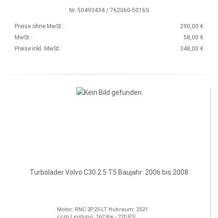
Nr. 50493434 / 762060-5016S
Preise ohne MwSt.:
290,00 €
MwSt.:
58,00 €
Preise inkl. MwSt.:
348,00 €
Turbolader Volvo C30 2.5 T5 Baujahr: 2006 bis 2008
Motor: RNC 2P25-LT Hubraum: 2521
ccm Leistung: 162 Kw - 220 PS