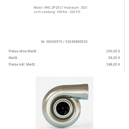
Motor: RNC 2P25-LT Hubraum: 2521
ccm Leistung: 169 Kw - 223 PS
Nr. 30650975 / 53049880033
Preise ohne MwSt.:
290,00 €
MwSt.:
58,00 €
Preise inkl. MwSt.:
348,00 €