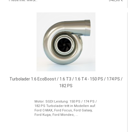
Preise inkl. MwSt.:
348,00 €
Turbolader 1.6 EcoBoost / 1.6 T3 / 1.6 T4 - 150 PS / 174 PS /
182 PS
Motor: SGDI Leistung: 150 PS / 174 PS /
182 PS Turbolader tritt in Modellen auf:
Ford C-MAX, Ford Focus, Ford Galaxy,
Ford Kuga, Ford Mondeo, ...