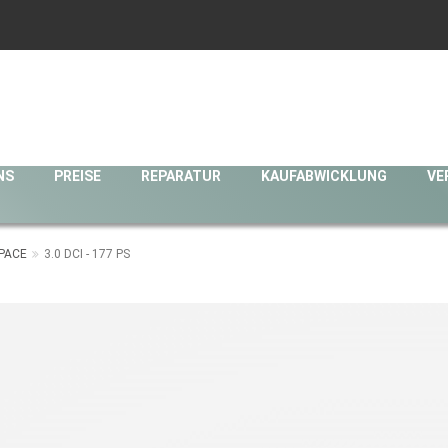
NS
PREISE
REPARATUR
KAUFABWICKLUNG
VE
PACE
3.0 DCI - 177 PS