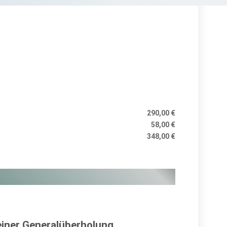
290,00 €
58,00 €
348,00 €
iner Generalüberholung