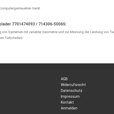
 computergesteuerten Gerät.
olader 7701474093 / 714306-5006S:
ng von Systemen mit variabler Geometrie und zur Messung der Leistung von Tu
en Turboladers.
AGB
Widerrufsrecht
Datenschutz
Impressum
Kontakt
Anmelden