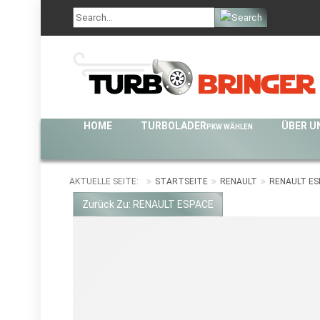
HOME
TURBOLADER
ÜBER U
PKW WÄHLEN
AKTUELLE SEITE:
STARTSEITE
RENAULT
RENAULT ES
Zurück Zu: RENAULT ESPACE