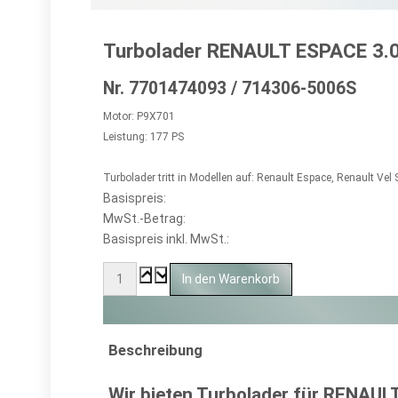
Turbolader RENAULT ESPACE 3.0
Nr. 7701474093 / 714306-5006S
Motor: P9X701
Leistung: 177 PS
Turbolader tritt in Modellen auf: Renault Espace, Renault Vel 
Basispreis:
MwSt.-Betrag:
Basispreis inkl. MwSt.:
Beschreibung
Wir bieten Turbolader für
RENAUL