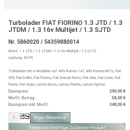
Turbolader FIAT FIORINO 1.3 JTD / 1.3
JTDM / 1.3 16v Multijet / 1.3 SJTD
Nr. 5860020 / 54359880014
Motor: 1.3 JTD / 1.3 JTDM / 1.3 16v Multijet / 1.3 SJTD
Leistung: 90 PS
Turbolader tritt in Modellen auf: Alfa Romeo 147, Alfa Romeo MiTo, Fiat
500, Fiat Doblo, Fiat Fiorino, Fiat Grande Punto, Fiat Idea, Fiat Linea, Fiat
Punto, Fiat Qubo, Lancia Musa, Lancia Phedra, Lancia Ypsilon
Basispreis:
290,00 €
MwSt.-Betrag:
58,00 €
Basispreis inkl. MwSt.:
348,00 €
Stellen Sie Eine Frage Zu Diesem Produkt