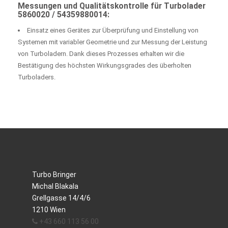
Messungen und Qualitätskontrolle für Turbolader
5860020 / 54359880014:
Einsatz eines Gerätes zur Überprüfung und Einstellung von
Systemen mit variabler Geometrie und zur Messung der Leistung
von Turboladern. Dank dieses Prozesses erhalten wir die
Bestätigung des höchsten Wirkungsgrades des überholten
Turboladers.
Turbo Bringer
Michal Blakala
Grellgasse 14/4/6
1210 Wien
+43 660 113 56 00