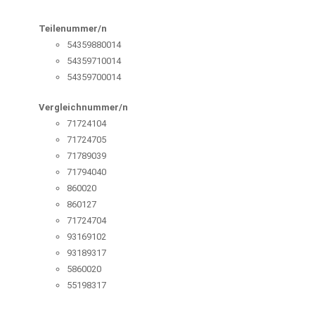
Teilenummer/n
54359880014
54359710014
54359700014
Vergleichnummer/n
71724104
71724705
71789039
71794040
860020
860127
71724704
93169102
93189317
5860020
55198317