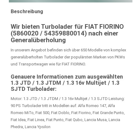
Beschreibung
Wir bieten Turbolader für
FIAT FIORINO
(5860020 / 54359880014) nach einer
Generalüberholung
In unserem Angebot befinden sich über 650 Modelle von komplex
generalüberholten Turbolader der populärsten Marken von PKWs
und Transportwagen wie für FIAT FIORINO.
Genauere Informationen zum ausgewählten
1.3 JTD / 1.3 JTDM / 1.3 16v Multijet / 1.3
SJTD Turbolader:
Motor: 1.3 JTD / 1.3 JTDM / 1.3 16v Multijet / 1.3 SJTD Leistung:
90 PS Turbolader tritt in Modellen auf: Alfa Romeo 147, Alfa
Romeo MiTo, Fiat 500, Fiat Doblo, Fiat Fiorino, Fiat Grande Punto,
Fiat Idea, Fiat Linea, Fiat Punto, Fiat Qubo, Lancia Musa, Lancia
Phedra, Lancia Ypsilon